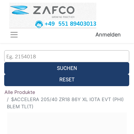
+49 551 89403013
Anmelden
SUCHEN
RESET
Alle Produkte
$ACCELERA 205/40 ZR18 86Y XL IOTA EVT (PHI)
BLEM TL(T)