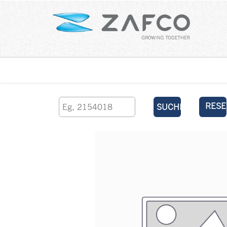
Über uns
kontaktieren Sie uns
RESE
SUCHEN