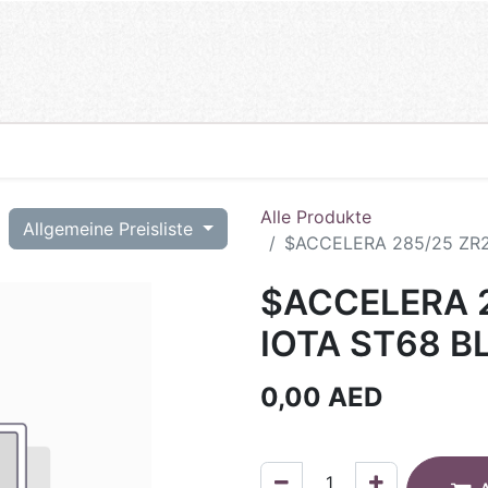
Alle Produkte
T
Allgemeine Preisliste
$ACCELERA 285/25 ZR2
$ACCELERA 2
IOTA ST68 B
0,00
AED