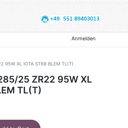
+49 551 89403013
Anmelden
2 95W XL IOTA ST68 BLEM TL(T)
85/25 ZR22 95W XL
LEM TL(T)