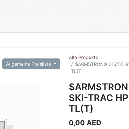
Alle Produkte
T
Allgemeine Preisliste
$ARMSTRONG 215/55 R1
TL(T)
$ARMSTRONG 
SKI-TRAC H
TL(T)
0,00
AED