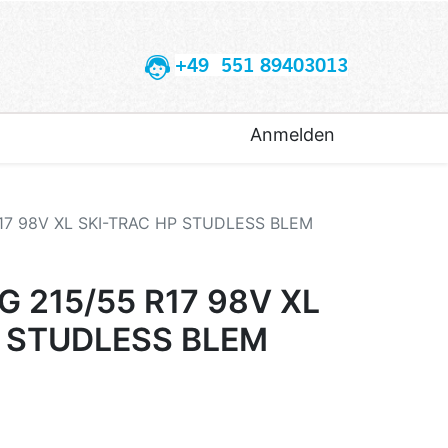
+49 551 89403013
Anmelden
7 98V XL SKI-TRAC HP STUDLESS BLEM
215/55 R17 98V XL
P STUDLESS BLEM