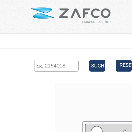
Über uns
kontaktieren Sie uns
RESE
SUCHEN