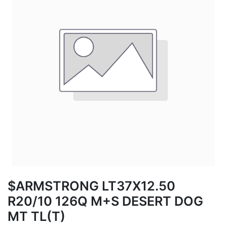
$ARMSTRONG LT37X12.50
R20/10 126Q M+S DESERT DOG
MT TL(T)