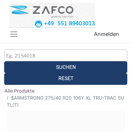
+49 551 89403013
Anmelden
SUCHEN
RESET
Alle Produkte
$ARMSTRONG 275/40 R20 106Y XL TRU-TRAC SU
TL(T)