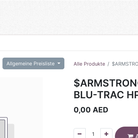
T
Allgemeine Preisliste
Alle Produkte
$ARMSTRON
$ARMSTRONG
BLU-TRAC HP
0,00
AED