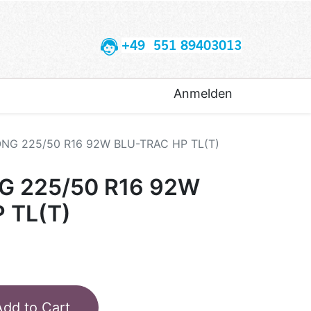
+49 551 89403013
Anmelden
G 225/50 R16 92W BLU-TRAC HP TL(T)
 225/50 R16 92W
 TL(T)
Add to Cart