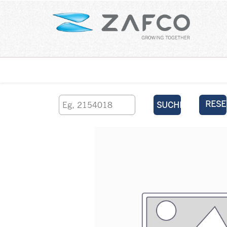
Über uns
kontaktieren Sie uns
RESE
SUCHEN