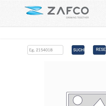
Über uns
kontaktieren Sie uns
RESE
SUCHEN