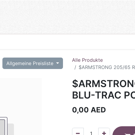
Alle Produkte
T
Allgemeine Preisliste
$ARMSTRONG 205/65 R1
$ARMSTRONG
BLU-TRAC PC
0,00
AED