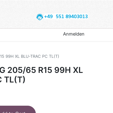
+49 551 89403013
Anmelden
5 99H XL BLU-TRAC PC TL(T)
 205/65 R15 99H XL
 TL(T)