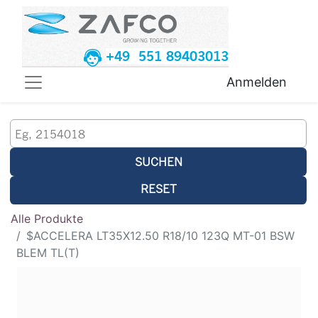
+49 551 89403013
Anmelden
SUCHEN
RESET
Alle Produkte
$ACCELERA LT35X12.50 R18/10 123Q MT-01 BSW
BLEM TL(T)