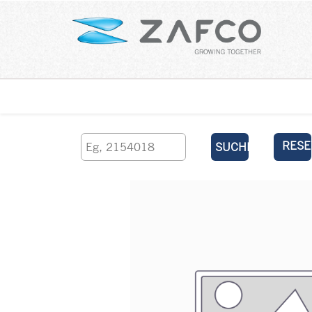
Über uns
kontaktieren Sie uns
RESE
SUCHEN