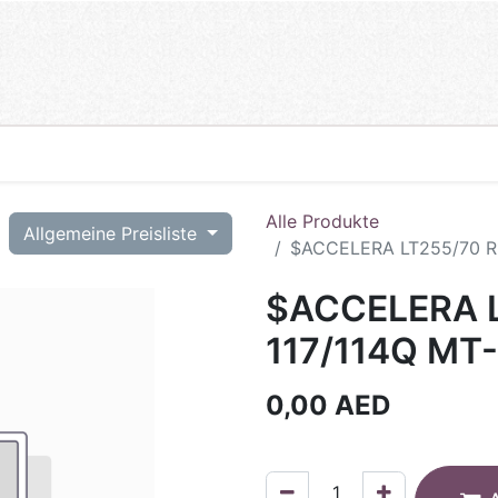
Alle Produkte
T
Allgemeine Preisliste
$ACCELERA LT255/70 R1
$ACCELERA L
117/114Q MT
0,00
AED