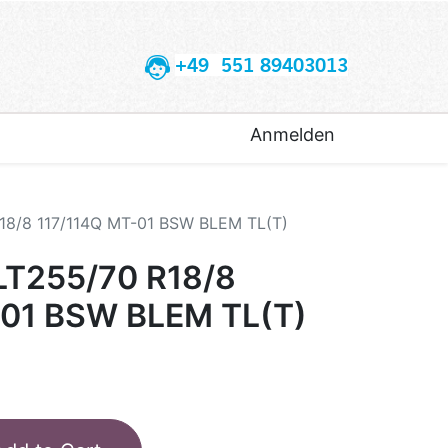
+49 551 89403013
Anmelden
8/8 117/114Q MT-01 BSW BLEM TL(T)
T255/70 R18/8
-01 BSW BLEM TL(T)