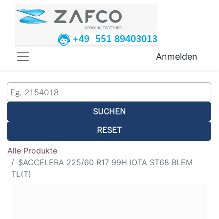
+49 551 89403013
Anmelden
SUCHEN
RESET
Alle Produkte
$ACCELERA 225/60 R17 99H IOTA ST68 BLEM
TL(T)