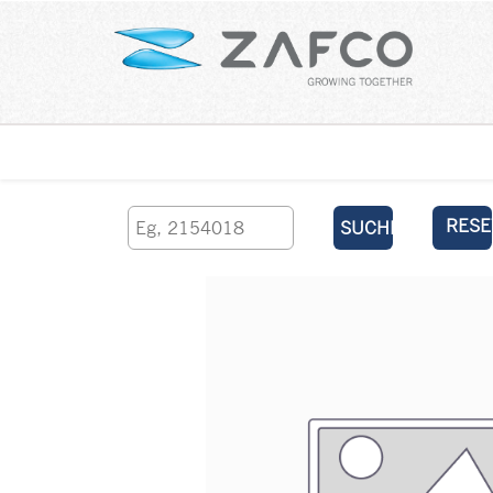
Über uns
kontaktieren Sie uns
RESE
SUCHEN