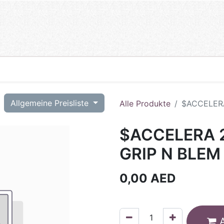
T
Allgemeine Preisliste
Alle Produkte
$ACCELERA
$ACCELERA 2
GRIP N BLEM 
0,00
AED