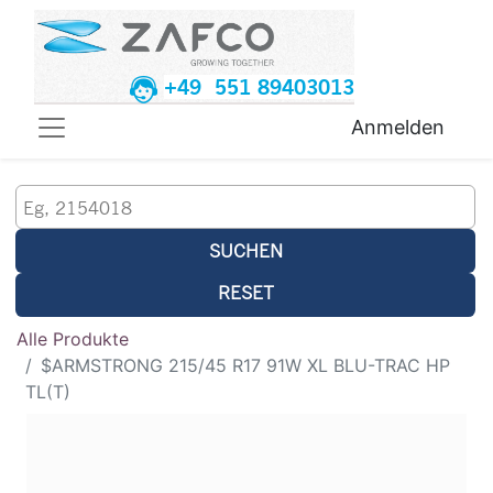
+49 551 89403013
Anmelden
SUCHEN
RESET
Alle Produkte
$ARMSTRONG 215/45 R17 91W XL BLU-TRAC HP
TL(T)