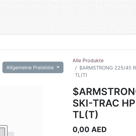
Alle Produkte
T
Allgemeine Preisliste
$ARMSTRONG 225/45 R1
TL(T)
$ARMSTRONG
SKI-TRAC H
TL(T)
0,00
AED