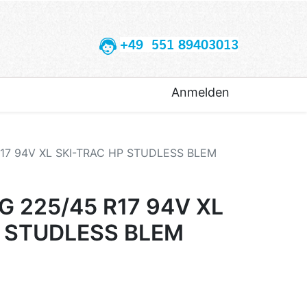
+49 551 89403013
Anmelden
7 94V XL SKI-TRAC HP STUDLESS BLEM
 225/45 R17 94V XL
P STUDLESS BLEM