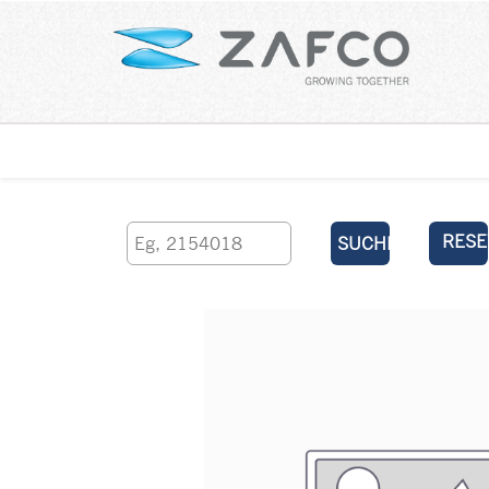
Über uns
kontaktieren Sie uns
RESE
SUCHEN