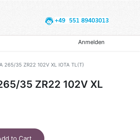
+49 551 89403013
Anmelden
 265/35 ZR22 102V XL IOTA TL(T)
65/35 ZR22 102V XL
Add to Cart