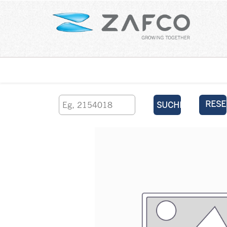
Über uns
kontaktieren Sie uns
RESE
SUCHEN