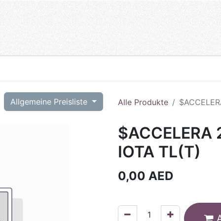
T
Allgemeine Preisliste
Alle Produkte
$ACCELERA
$ACCELERA 2
IOTA TL(T)
0,00
AED