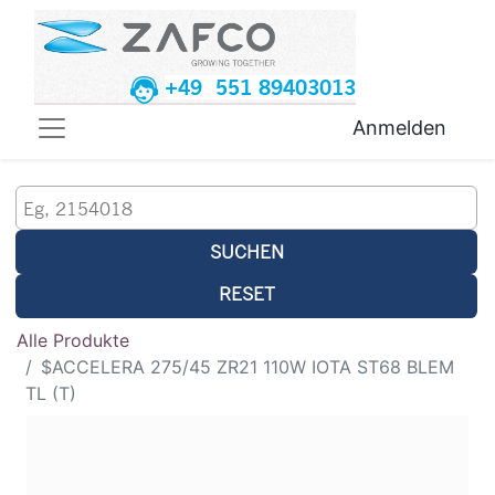
+49 551 89403013
Anmelden
SUCHEN
RESET
Alle Produkte
$ACCELERA 275/45 ZR21 110W IOTA ST68 BLEM
TL (T)