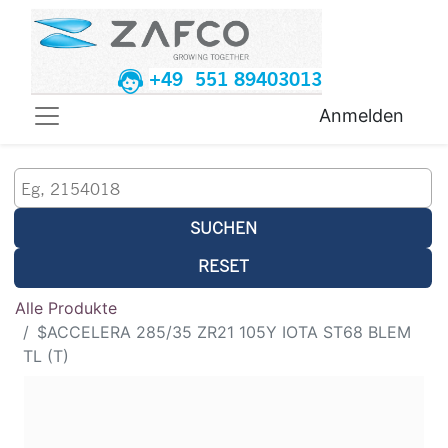
+49 551 89403013
Anmelden
SUCHEN
RESET
Alle Produkte
$ACCELERA 285/35 ZR21 105Y IOTA ST68 BLEM
TL (T)