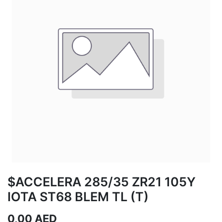
$ACCELERA 285/35 ZR21 105Y
IOTA ST68 BLEM TL (T)
0,00
AED