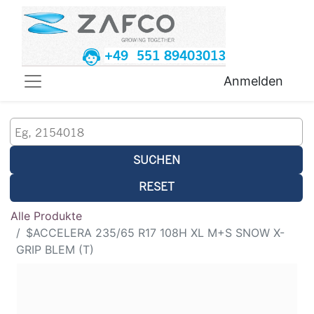
+49 551 89403013
Anmelden
SUCHEN
RESET
Alle Produkte
$ACCELERA 235/65 R17 108H XL M+S SNOW X-
GRIP BLEM (T)