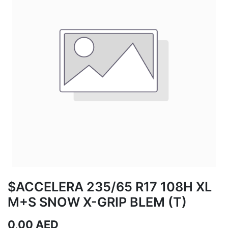
$ACCELERA 235/65 R17 108H XL
M+S SNOW X-GRIP BLEM (T)
0,00
AED