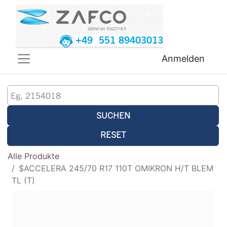
+49 551 89403013
Anmelden
SUCHEN
RESET
Alle Produkte
$ACCELERA 245/70 R17 110T OMIKRON H/T BLEM
TL (T)