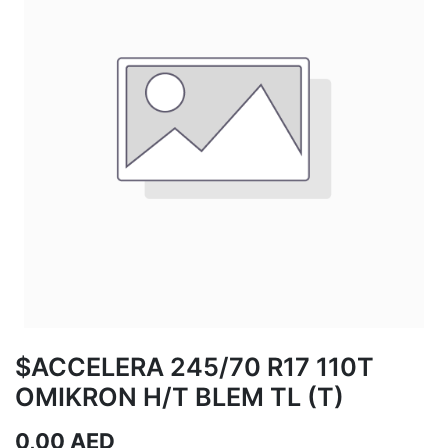
$ACCELERA 245/70 R17 110T
OMIKRON H/T BLEM TL (T)
0,00
AED