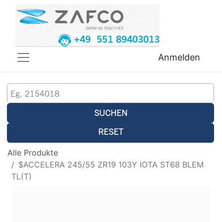
+49 551 89403013
Anmelden
SUCHEN
RESET
Alle Produkte
$ACCELERA 245/55 ZR19 103Y IOTA ST68 BLEM
TL(T)