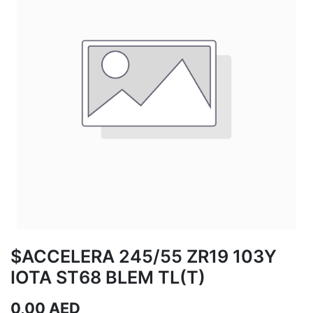
$ACCELERA 245/55 ZR19 103Y
IOTA ST68 BLEM TL(T)
0,00
AED