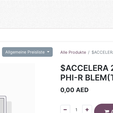
T
Allgemeine Preisliste
Alle Produkte
$ACCELERA
$ACCELERA 2
PHI-R BLEM(
0,00
AED