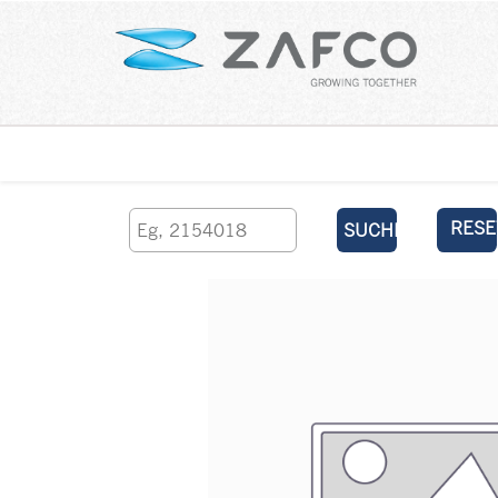
Über uns
kontaktieren Sie uns
RESE
SUCHEN