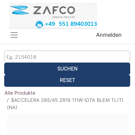
+49 551 89403013
Anmelden
SUCHEN
RESET
Alle Produkte
$ACCELERA 285/45 ZR19 111W IOTA BLEM TL(T)
(NA)