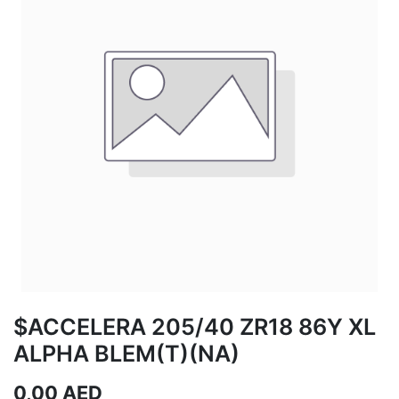
$ACCELERA 205/40 ZR18 86Y XL
ALPHA BLEM(T)(NA)
0,00
AED