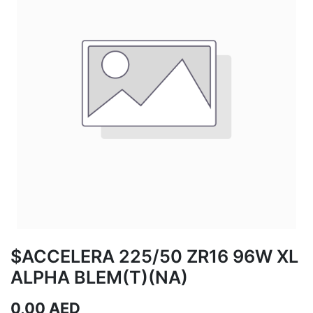
$ACCELERA 225/50 ZR16 96W XL
ALPHA BLEM(T)(NA)
0,00
AED