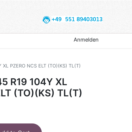
+49 551 89403013
Anmelden
Y XL PZERO NCS ELT (TO)(KS) TL(T)
45 R19 104Y XL
LT (TO)(KS) TL(T)