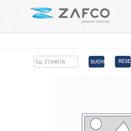
Über uns
kontaktieren Sie uns
RESE
SUCHEN