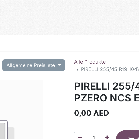
Alle Produkte
T
Allgemeine Preisliste
PIRELLI 255/45 R19 104
PIRELLI 255/
PZERO NCS E
0,00
AED