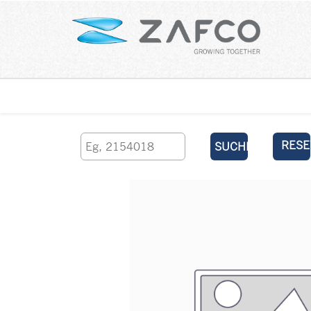
Über uns
kontaktieren Sie uns
RESE
SUCHEN