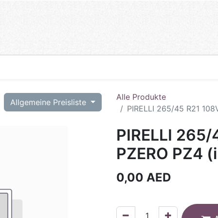
Alle Produkte
T
Allgemeine Preisliste
PIRELLI 265/45 R21 108
PIRELLI 265/
PZERO PZ4 (i
0,00
AED