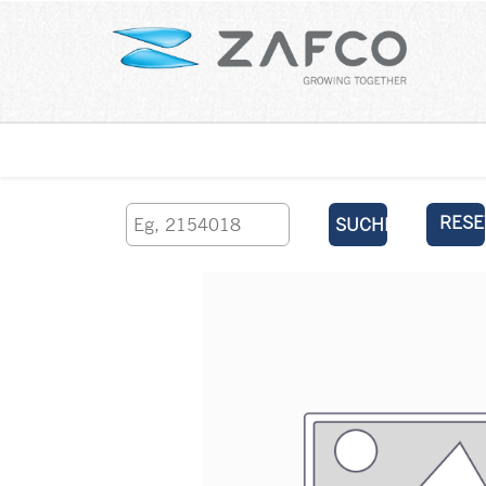
Über uns
kontaktieren Sie uns
RESE
SUCHEN