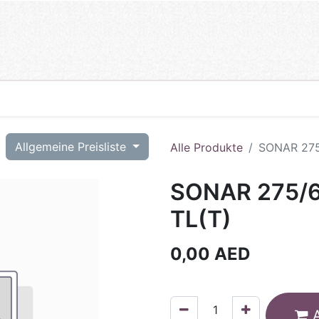
T
Allgemeine Preisliste
Alle Produkte
SONAR 275
SONAR 275/6
TL(T)
0,00
AED