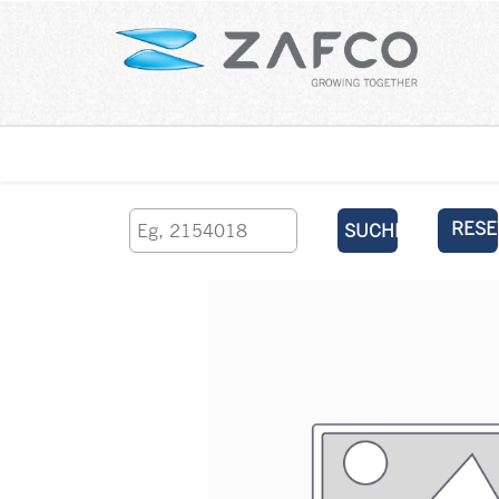
Über uns
kontaktieren Sie uns
RESE
SUCHEN