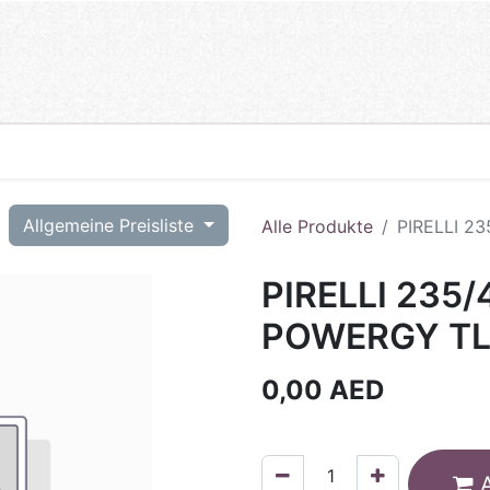
T
Allgemeine Preisliste
Alle Produkte
PIRELLI 2
PIRELLI 235/
POWERGY TL
0,00
AED