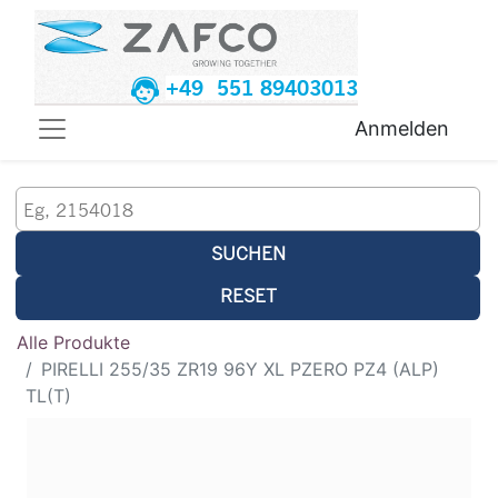
+49 551 89403013
Anmelden
SUCHEN
RESET
Alle Produkte
PIRELLI 255/35 ZR19 96Y XL PZERO PZ4 (ALP)
TL(T)