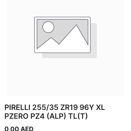
PIRELLI 255/35 ZR19 96Y XL
PZERO PZ4 (ALP) TL(T)
0,00
AED