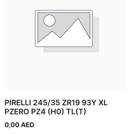
PIRELLI 245/35 ZR19 93Y XL
PZERO PZ4 (H0) TL(T)
0,00
AED