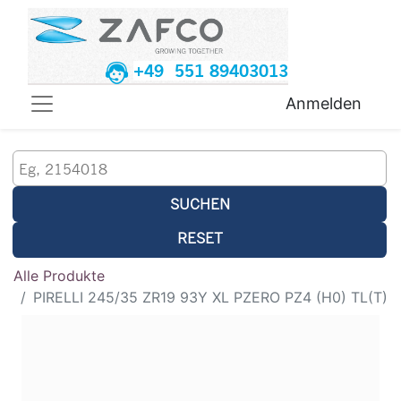
+49 551 89403013
Anmelden
SUCHEN
RESET
Alle Produkte
PIRELLI 245/35 ZR19 93Y XL PZERO PZ4 (H0) TL(T)