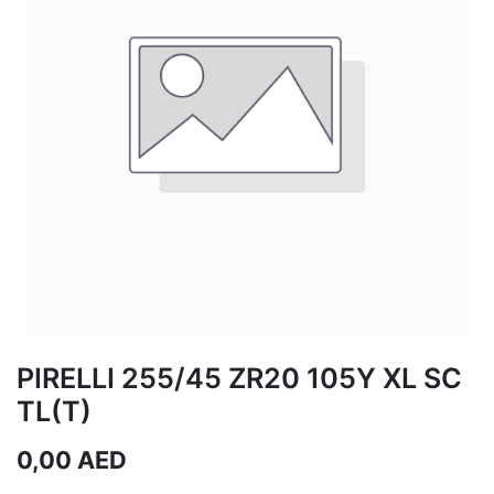
PIRELLI 255/45 ZR20 105Y XL SC
TL(T)
0,00
AED