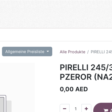
T
Allgemeine Preisliste
Alle Produkte
PIRELLI 2
PIRELLI 245/
PZEROR (NA2
0,00
AED