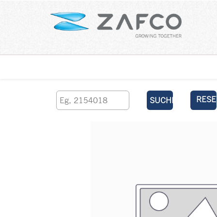
Über uns
kontaktieren Sie uns
RESE
SUCHEN