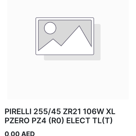
PIRELLI 255/45 ZR21 106W XL
PZERO PZ4 (R0) ELECT TL(T)
0,00
AED