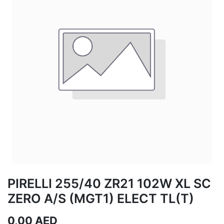
PIRELLI 255/40 ZR21 102W XL SC
ZERO A/S (MGT1) ELECT TL(T)
0,00
AED