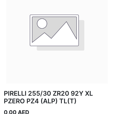
PIRELLI 255/30 ZR20 92Y XL
PZERO PZ4 (ALP) TL(T)
0,00
AED