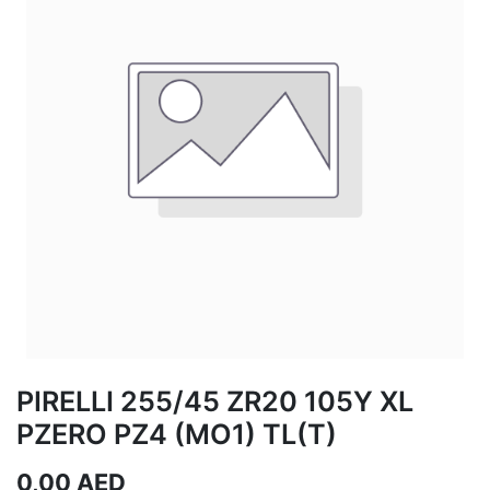
PIRELLI 255/45 ZR20 105Y XL
PZERO PZ4 (MO1) TL(T)
0,00
AED