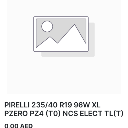
PIRELLI 235/40 R19 96W XL
PZERO PZ4 (T0) NCS ELECT TL(T)
0,00
AED