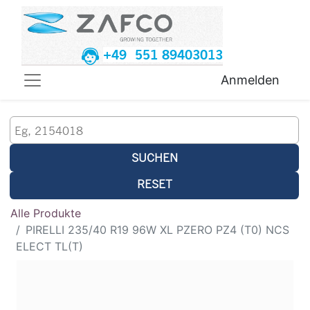
+49 551 89403013
Anmelden
SUCHEN
RESET
Alle Produkte
PIRELLI 235/40 R19 96W XL PZERO PZ4 (T0) NCS
ELECT TL(T)