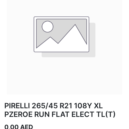
PIRELLI 265/45 R21 108Y XL
PZEROE RUN FLAT ELECT TL(T)
0,00
AED