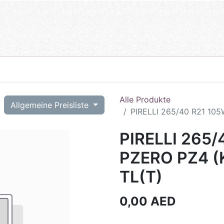
Alle Produkte
T
Allgemeine Preisliste
PIRELLI 265/40 R21 10
PIRELLI 265/
PZERO PZ4 (
TL(T)
0,00
AED