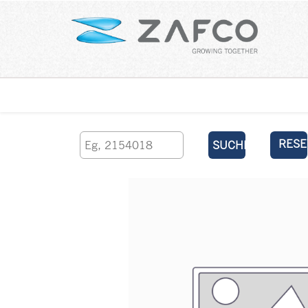
Über uns
kontaktieren Sie uns
RESE
SUCHEN