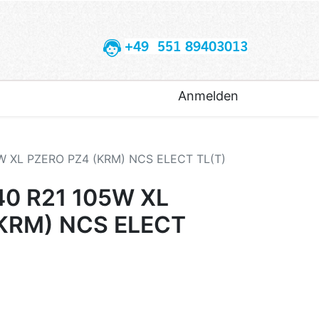
+49 551 89403013
Anmelden
5W XL PZERO PZ4 (KRM) NCS ELECT TL(T)
40 R21 105W XL
KRM) NCS ELECT