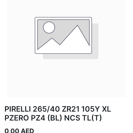
PIRELLI 265/40 ZR21 105Y XL
PZERO PZ4 (BL) NCS TL(T)
0,00
AED