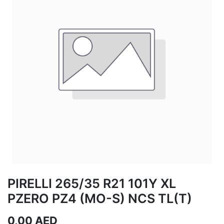
PIRELLI 265/35 R21 101Y XL
PZERO PZ4 (MO-S) NCS TL(T)
0,00
AED