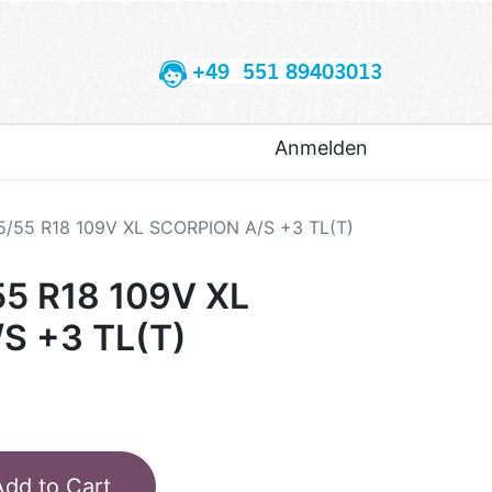
+49 551 89403013
Anmelden
5/55 R18 109V XL SCORPION A/S +3 TL(T)
55 R18 109V XL
S +3 TL(T)
Add to Cart