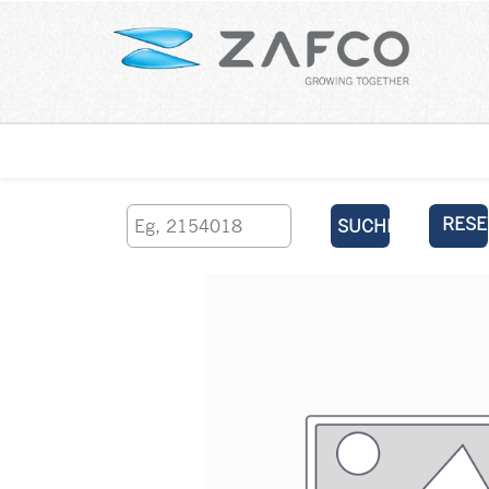
Über uns
kontaktieren Sie uns
RESE
SUCHEN