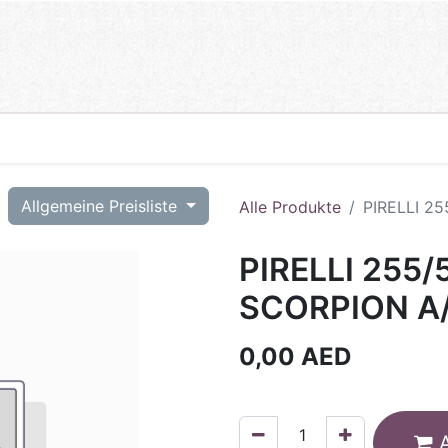
T
Allgemeine Preisliste
Alle Produkte
PIRELLI 25
PIRELLI 255/
SCORPION A/
0,00
AED