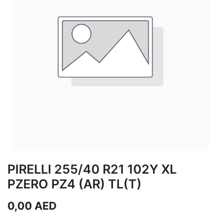
PIRELLI 255/40 R21 102Y XL
PZERO PZ4 (AR) TL(T)
0,00
AED