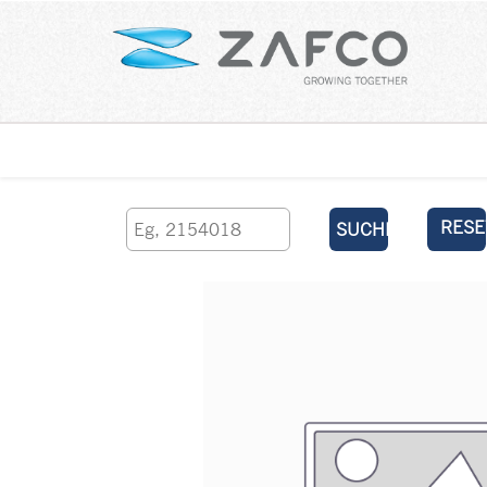
Über uns
kontaktieren Sie uns
RESE
SUCHEN