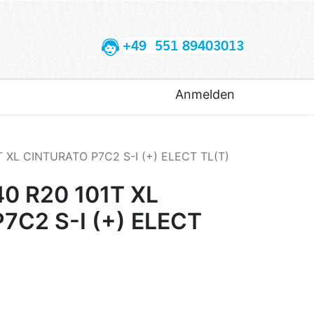
+49 551 89403013
Anmelden
T XL CINTURATO P7C2 S-I (+) ELECT TL(T)
40 R20 101T XL
7C2 S-I (+) ELECT