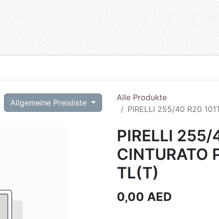
Alle Produkte
T
Allgemeine Preisliste
PIRELLI 255/40 R20 101
PIRELLI 255/
CINTURATO P
TL(T)
0,00
AED