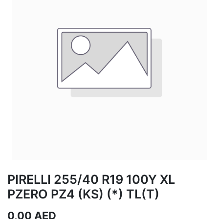
PIRELLI 255/40 R19 100Y XL
PZERO PZ4 (KS) (*) TL(T)
0,00
AED