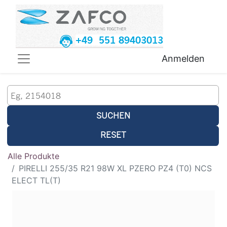
+49 551 89403013
Anmelden
SUCHEN
RESET
Alle Produkte
PIRELLI 255/35 R21 98W XL PZERO PZ4 (T0) NCS
ELECT TL(T)