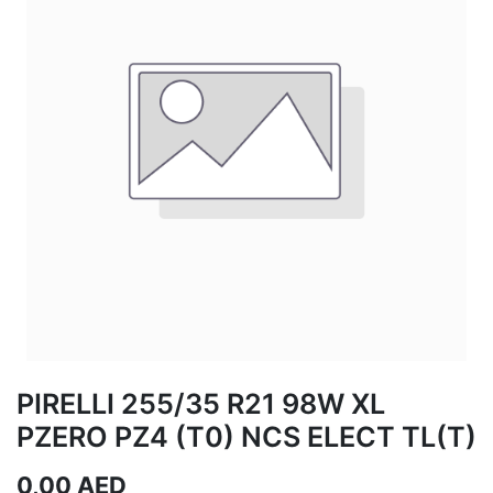
PIRELLI 255/35 R21 98W XL
PZERO PZ4 (T0) NCS ELECT TL(T)
0,00
AED