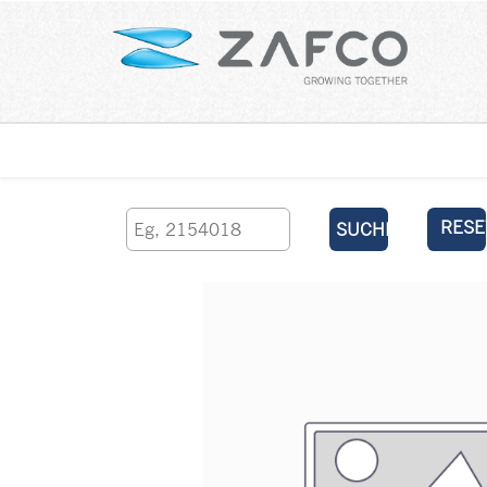
Über uns
kontaktieren Sie uns
RESE
SUCHEN