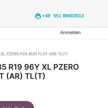
+49 551 89403013
Anmelden
Y XL PZERO PZ4 RUN FLAT (AR) TL(T)
35 R19 96Y XL PZERO
 (AR) TL(T)