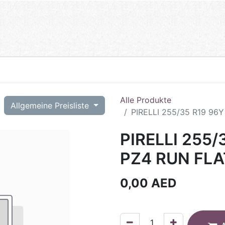
Alle Produkte
T
Allgemeine Preisliste
PIRELLI 255/35 R19 96
PIRELLI 255/
PZ4 RUN FLAT
0,00
AED