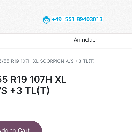
+49 551 89403013
Anmelden
5/55 R19 107H XL SCORPION A/S +3 TL(T)
55 R19 107H XL
S +3 TL(T)
Add to Cart