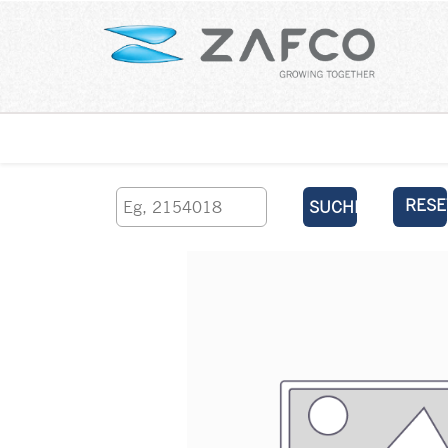
Über uns
kontaktieren Sie uns
RESE
SUCHEN