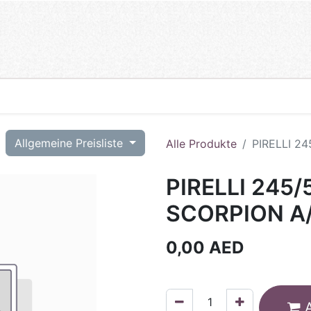
T
Allgemeine Preisliste
Alle Produkte
PIRELLI 24
PIRELLI 245/
SCORPION A/
0,00
AED