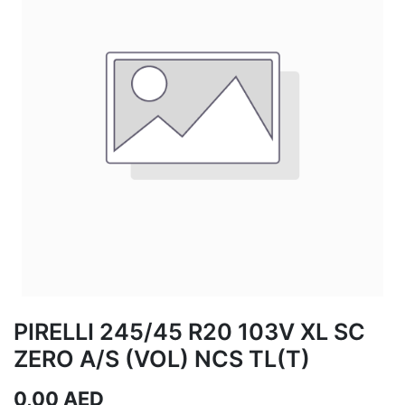
PIRELLI 245/45 R20 103V XL SC
ZERO A/S (VOL) NCS TL(T)
0,00
AED