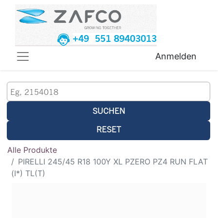
+49 551 89403013
Anmelden
SUCHEN
RESET
Alle Produkte
PIRELLI 245/45 R18 100Y XL PZERO PZ4 RUN FLAT
(I*) TL(T)