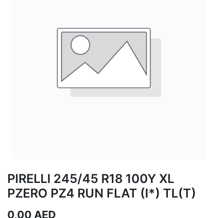
PIRELLI 245/45 R18 100Y XL
PZERO PZ4 RUN FLAT (I*) TL(T)
0,00
AED