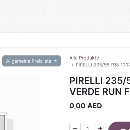
Alle Produkte
T
Allgemeine Preisliste
PIRELLI 235/55 R18 10
PIRELLI 235/
VERDE RUN F
0,00
AED