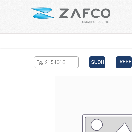
Über uns
kontaktieren Sie uns
RESE
SUCHEN