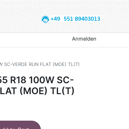
+49 551 89403013
Anmelden
0W SC-VERDE RUN FLAT (MOE) TL(T)
55 R18 100W SC-
LAT (MOE) TL(T)